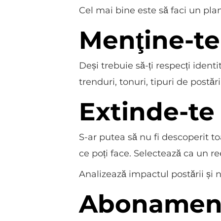
Cel mai bine este să faci un plan
Menţine-te
Deși trebuie să-ți respecți ide
trenduri, tonuri, tipuri de postă
Extinde-te
S-ar putea să nu fi descoperit to
ce poți face. Selectează ca un re
Analizează impactul postării și
Abonament