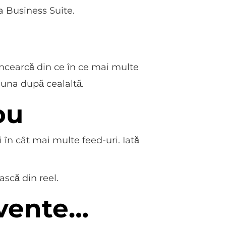
ta Business Suite.
Încearcă din ce în ce mai multe
e una după cealaltă.
ou
i în cât mai multe feed-uri. Iată
scă din reel.
vente…