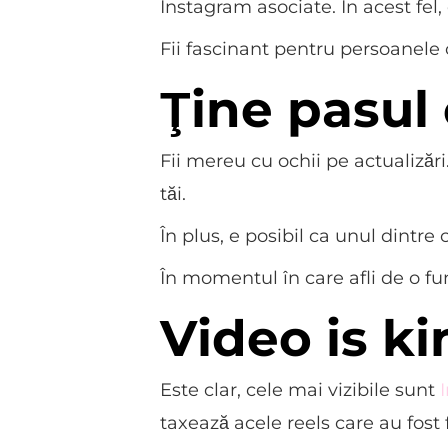
Instagram asociate. În acest fel, c
Fii fascinant pentru persoanele
Ţine pasul
Fii mereu cu ochii pe actualizăr
tăi.
În plus, e posibil ca unul dintre c
În momentul în care afli de o fu
Video is ki
Este clar, cele mai vizibile sunt
taxează acele reels care au fost