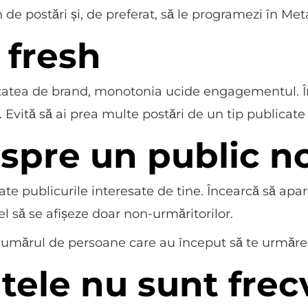
 de postări și, de preferat, să le programezi în Me
 fresh
ntitatea de brand, monotonia ucide engagementul. 
ri. Evită să ai prea multe postări de un tip publicat
 spre un public n
ate publicurile interesate de tine. Încearcă să apar
el să se afișeze doar non-urmăritorilor.
 numărul de persoane care au început să te urmărea
ele nu sunt frec