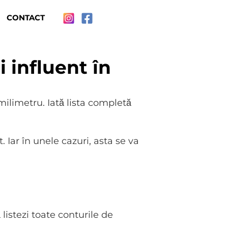
CONTACT
 influent în
ilimetru. Iată lista completă
Iar în unele cazuri, asta se va
listezi toate conturile de