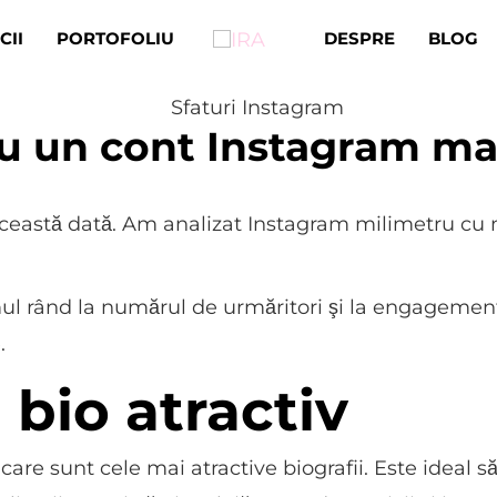
CII
PORTOFOLIU
DESPRE
BLOG
ru un cont Instagram mai
ceastă dată. Am analizat Instagram milimetru cu m
ul rând la numărul de urmăritori şi la engagement. 
e.
bio atractiv
are sunt cele mai atractive biografii. Este ideal să 