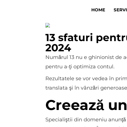
Skip
HOME
SERVI
to
content
13 sfaturi pent
2024
Numărul 13 nu e ghinionist de a
pentru a-ţi optimiza contul.
Rezultatele se vor vedea în prim
translata şi în vânzări generoas
Creează un 
Specialiştii din domeniu anunţă c