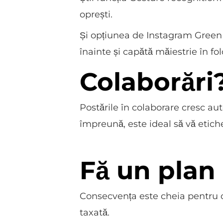
oprești.
Și opțiunea de Instagram Green S
înainte și capătă măiestrie în fol
Colaborări
Postările în colaborare cresc au
împreună, este ideal să vă etichet
Fă un plan 
Consecvența este cheia pentru o
taxată.